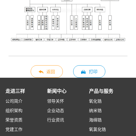
返回
打印
走进三祥
新闻中心
产品与服务
公司简介
领导关怀
氧化锆
组织架构
企业动态
纳米锆
荣誉资质
行业资讯
海绵锆
党建工作
氧氯化锆