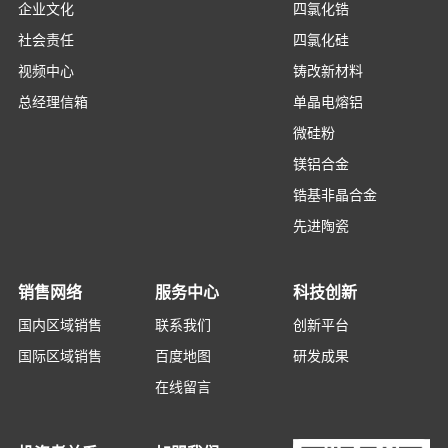
企业文化
四氯化锆
社会责任
四氯化硅
视频中心
铸改新材料
总经理信箱
单晶电熔铝
微硅粉
镁铝合金
锆基非晶合金
先进陶瓷
销售网络
服务中心
科技创新
国内区域销售
联系我们
创新平台
国际区域销售
百度地图
研发成果
在线留言