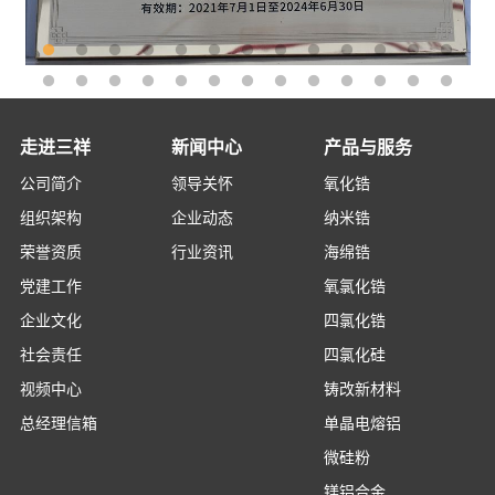
走进三祥
新闻中心
产品与服务
公司简介
领导关怀
氧化锆
组织架构
企业动态
纳米锆
荣誉资质
行业资讯
海绵锆
党建工作
氧氯化锆
企业文化
四氯化锆
社会责任
四氯化硅
视频中心
铸改新材料
总经理信箱
单晶电熔铝
微硅粉
镁铝合金