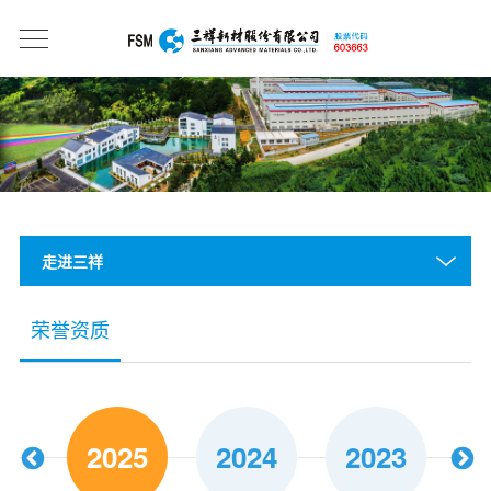
走进三祥
荣誉资质
17
2025
2024
2023
2