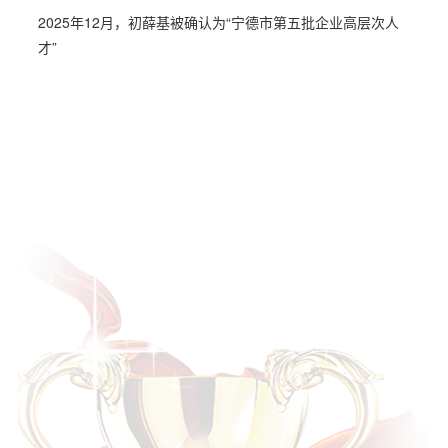
贸企业精英团队”
2025年12月，初薛基被确认为“宁德市第五批企业高层次人
才”
2023年11月，公司被宁德市总工会授予市级“幸福企业”试点
单位
2023年11月，包晓刚荣获2023年百万“五小”创新大赛优秀成
果二等奖
2023年12月，副总经理、董事会秘书郑雄获评“2023上市公
司董秘履职4A评价”