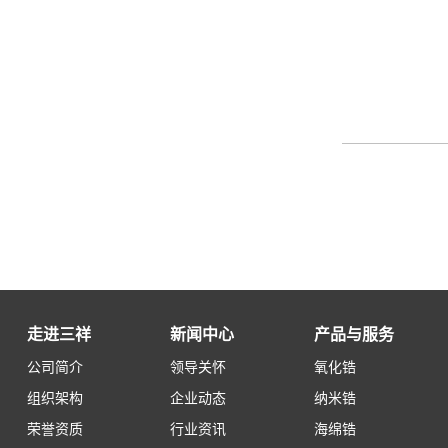
走进三祥
新闻中心
产品与服务
公司简介
领导关怀
氧化锆
组织架构
企业动态
纳米锆
荣誉资质
行业资讯
海绵锆